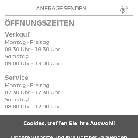
ANFRAGE SENDEN
ÖFFNUNGSZEITEN
Verkauf
Montag - Freitag
08:30 Uhr - 18:30 Uhr
Samstag
09:00 Uhr - 13:00 Uhr
Service
Montag - Freitag
07:30 Uhr - 17:30 Uhr
Samstag
08:00 Uhr - 12:00 Uhr
Teile / Zubehör
Cookies, treffen Sie Ihre Auswahl!
Montag - Freitag
07:30 Uhr - 16:30 Uhr
Unsere Website und ihre Partner verwenden