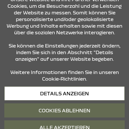
Cookies, um die Besucherzahl und die Leistung
der Website zu messen. Somit können Sie
KONTAKT & ANFAHRT
personalisierte und/oder geolokalisierte
Werbung und Inhalte erhalten sowie mit diesen
über die sozialen Netzwerke interagieren.
ÖFFNUNGSZEITEN
Sie können die Einstellungen jederzeit ändern,
indem Sie sich in den Abschnitt "Details
anzeigen" auf unserer Website begeben.
STANDORTE
Weitere Informationen finden Sie in unseren
Cookie-Richtlinien.
Datenschutz
DETAILS ANZEIGEN
Cookies
Barrierefreiheit
COOKIES ABLEHNEN
Impressum
© 2026 Dacia
ALLE AKZEPTIEREN